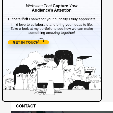
Websites That
Capture
Your
Audience’s Attention
Hi there!🖖👽Thanks for your curiosity I truly appreciate
it. I’d love to collaborate and bring your ideas to life.
Take a look at my portfolio to see how we can make
something amazing together!
GET IN TOUCH
CONTACT