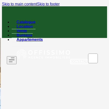
Skip to main content
Skip to footer
Catalogue
Location
Vente
Bureaux
Appartements
CONTACT