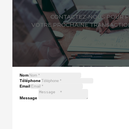
CONTACTEZ-NOUS POUR P
VOTRE PROCHAINE TRANSACTION
Nom
Téléphone
Email
Message