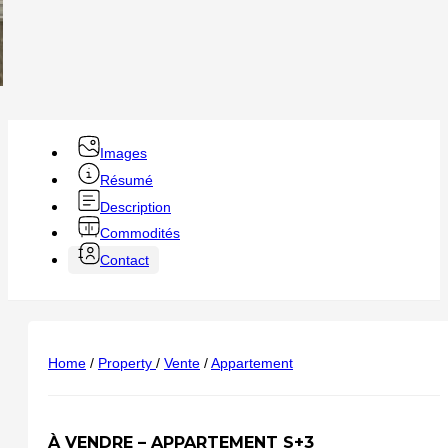
Images
Résumé
Description
Commodités
Contact
Home
/
Property
/
Vente
/
Appartement
À VENDRE – APPARTEMENT S+3